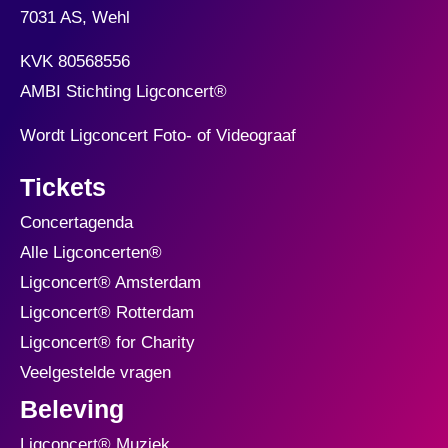
7031 AS, Wehl
KVK 80568556
AMBI Stichting Ligconcert
®
Wordt Ligconcert Foto- of Videograaf
Tickets
Concertagenda
Alle Ligconcerten®
Ligconcert® Amsterdam
Ligconcert® Rotterdam
Ligconcert® for Charity
Veelgestelde vragen
Beleving
Ligconcert® Muziek