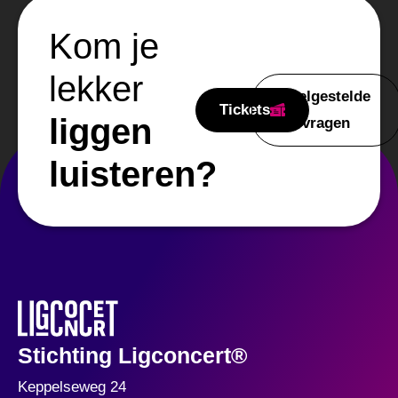
Kom je
lekker
Veelgestelde
Tickets
liggen
vragen
luisteren?
Stichting Ligconcert®
Keppelseweg 24