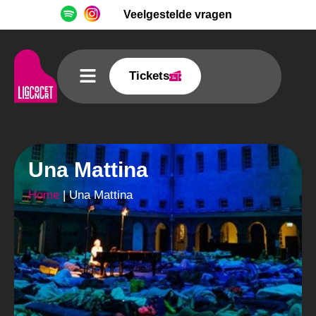
Veelgestelde vragen
Tickets
Una Mattina
Home
|
Una Mattina