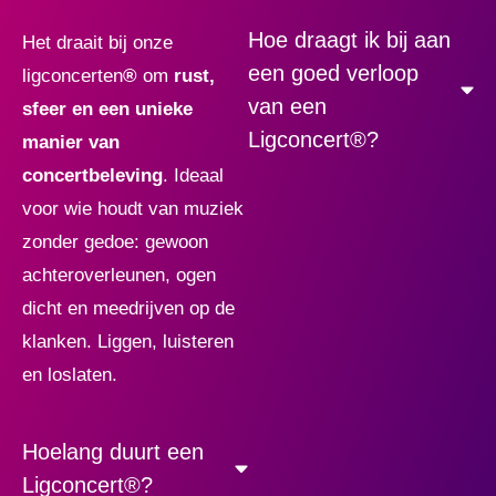
Hoe draagt ik bij aan
Het draait bij onze
een goed verloop
ligconcerten
®
om
rust,
van een
sfeer en een unieke
Ligconcert®?
manier van
concertbeleving
. Ideaal
voor wie houdt van muziek
zonder gedoe: gewoon
achteroverleunen, ogen
dicht en meedrijven op de
klanken. Liggen, luisteren
en loslaten.
Hoelang duurt een
Ligconcert®?