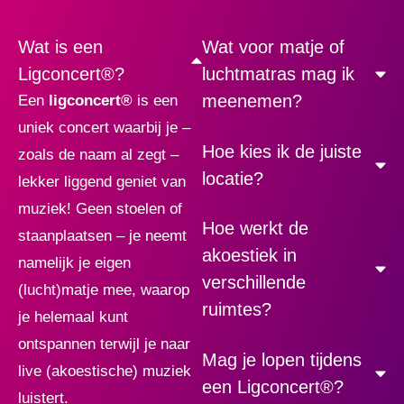
Wat is een
Wat voor matje of
Ligconcert®?
luchtmatras mag ik
meenemen?
Een
ligconcert
®
is een
uniek concert waarbij je –
Hoe kies ik de juiste
zoals de naam al zegt –
locatie?
lekker liggend geniet van
muziek! Geen stoelen of
Hoe werkt de
staanplaatsen – je neemt
akoestiek in
namelijk je eigen
verschillende
(lucht)matje mee, waarop
ruimtes?
je helemaal kunt
ontspannen terwijl je naar
Mag je lopen tijdens
live (akoestische) muziek
een Ligconcert®?
luistert.