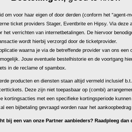
id om voor haar eigen of door derden (conform het “agent-m
terne ticket providers Stager, Eventbrite en Hipsy. Via deze 
r het verrichten van internetbetalingen. De hiervoor benodi
nsactie wordt hierbij verzorgd door de ticketprovider.
applicatie waarna je via de betreffende provider van ons een
 mogelijk. Jouw eventuele bestelhistorie en de voortgang hi
ets in de reclame of spambox.
rde producten en diensten staan altijd vermeld inclusief b.t
erttickets. Deze zijn niet toepasbaar op (combi) arrangemen
ale kortingsacties met een specifieke kortingsperiode kunnen
al een bijbetaling gevraagd worden naar het aankoopbedrag 
cht bij een van onze Partner aanbieders? Raadpleeg dan