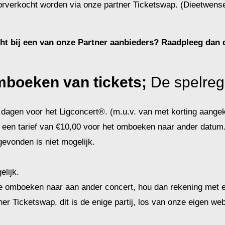
 doorverkocht worden via onze partner Ticketswap. (Dieetwe
cht bij een van onze Partner aanbieders? Raadpleeg dan
boeken van tickets;
De spelreg
dagen voor het Ligconcert®. (m.u.v. van met korting aangek
 een tarief van €10,00 voor het omboeken naar ander datum
evonden is niet mogelijk.
lijk.
 je omboeken naar aan ander concert, hou dan rekening met ee
er Ticketswap, dit is de enige partij, los van onze eigen w