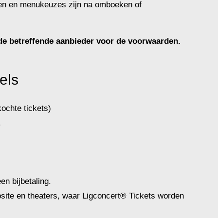
nsen en menukeuzes zijn na omboeken of
 de betreffende aanbieder voor de voorwaarden.
els
ochte tickets)
.
n bijbetaling.
ebsite en theaters, waar Ligconcert® Tickets worden