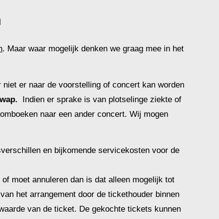
n
n
. Maar waar mogelijk denken we graag mee in het
 niet er naar de voorstelling of concert kan worden
swap.
Indien er sprake is van plotselinge ziekte of
t omboeken naar een ander concert. Wij mogen
jsverschillen en bijkomende servicekosten voor de
of moet annuleren dan is dat alleen mogelijk tot
g van het arrangement door de tickethouder binnen
aarde van de ticket. De gekochte tickets kunnen