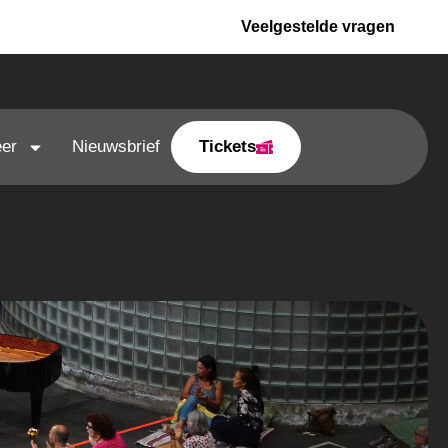
Veelgestelde vragen
er
Nieuwsbrief
Tickets