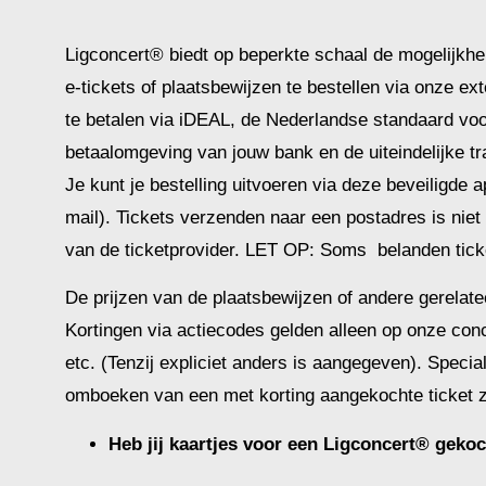
Ligconcert® biedt op beperkte schaal de mogelijkhe
e-tickets of plaatsbewijzen te bestellen via onze ex
te betalen via iDEAL, de Nederlandse standaard voo
betaalomgeving van jouw bank en de uiteindelijke tra
Je kunt je bestelling uitvoeren via deze beveiligde 
mail). Tickets verzenden naar een postadres is niet
van de ticketprovider. LET OP: Soms belanden tick
De prijzen van de plaatsbewijzen of andere gerelatee
Kortingen via actiecodes gelden alleen op onze conc
etc. (Tenzij expliciet anders is aangegeven). Speci
omboeken van een met korting aangekochte ticket z
Heb jij kaartjes voor een Ligconcert® geko