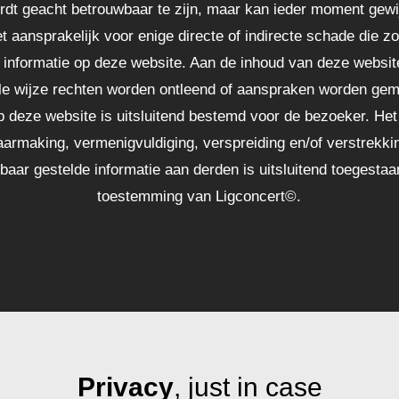
ordt geacht betrouwbaar te zijn, maar kan ieder moment gewi
t aansprakelijk voor enige directe of indirecte schade die 
 informatie op deze website. Aan de inhoud van deze websi
le wijze rechten worden ontleend of aanspraken worden gem
p deze website is uitsluitend bestemd voor de bezoeker. H
armaking, vermenigvuldiging, verspreiding en/of verstrekki
aar gestelde informatie aan derden is uitsluitend toegestaan
toestemming van Ligconcert©.
Privacy
, just in case