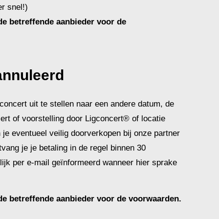
r snel!)
de betreffende aanbieder voor de
annuleerd
oncert uit te stellen naar een andere datum, de
rt of voorstelling door Ligconcert® of locatie
 je eventueel veilig doorverkopen bij onze partner
ang je je betaling in de regel binnen 30
nlijk per e-mail geïnformeerd wanneer hier sprake
 de betreffende aanbieder voor de voorwaarden.