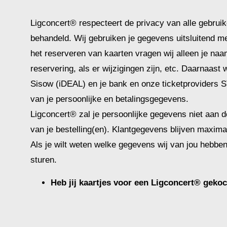
Ligconcert® respecteert de privacy van alle gebruike
behandeld. Wij gebruiken je gegevens uitsluitend met
het reserveren van kaarten vragen wij alleen je naa
reservering, als er wijzigingen zijn, etc. Daarnaast
Sisow (iDEAL) en je bank en onze ticketproviders
van je persoonlijke en betalingsgegevens.
Ligconcert® zal je persoonlijke gegevens niet aan de
van je bestelling(en). Klantgegevens blijven maxim
Als je wilt weten welke gegevens wij van jou hebben
sturen.
Heb jij kaartjes voor een Ligconcert® geko