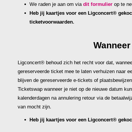
We raden je aan om via
dit formulier
op te n
Heb jij kaartjes voor een Ligconcert® geko
ticketvoorwaarden.
Wanneer 
Ligconcert® behoud zich het recht voor dat, wanneer
gereserveerde ticket mee te laten verhuizen naar een
blijven de gereserveerde e-tickets of plaatsbewijzen
Ticketswap wanneer je niet op de nieuwe datum kunt.
kalenderdagen na annulering retour via de betaalwij
van mocht zijn.
Heb jij kaartjes voor een Ligconcert® geko