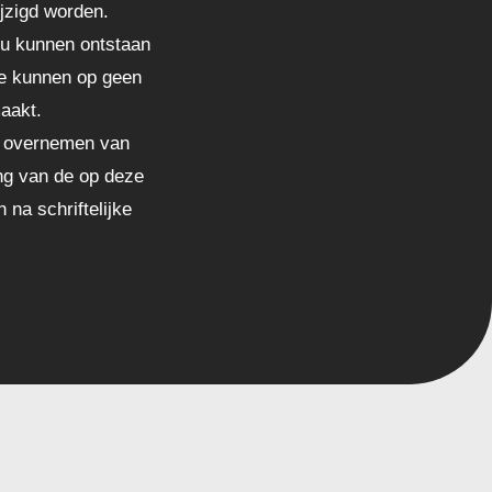
jzigd worden.
zou kunnen ontstaan
te kunnen op geen
aakt.
et overnemen van
ng van de op deze
 na schriftelijke