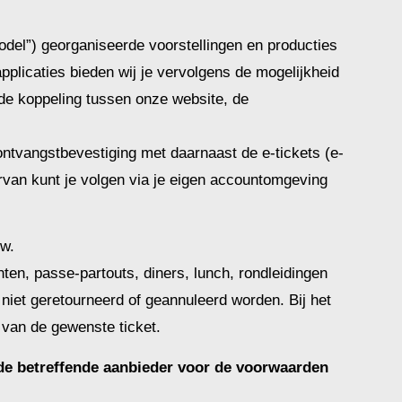
odel”) georganiseerde voorstellingen en producties
applicaties bieden wij je vervolgens de mogelijkheid
gde koppeling tussen onze website, de
 ontvangstbevestiging met daarnaast de e-tickets (e-
ervan kunt je volgen via je eigen accountomgeving
.w.
ten, passe-partouts, diners, lunch, rondleidingen
 niet geretourneerd of geannuleerd worden. Bij het
van de gewenste ticket.
 de betreffende aanbieder voor de voorwaarden