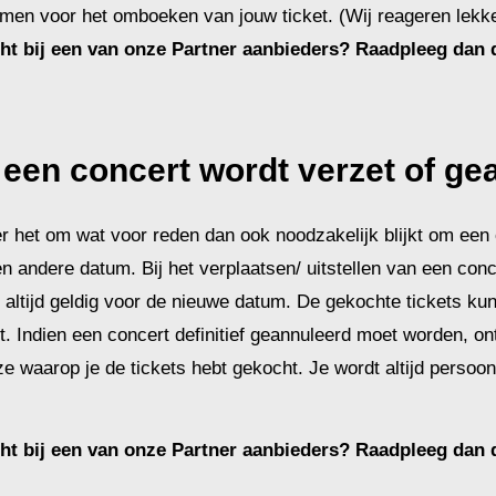
emen voor het omboeken van jouw ticket. (Wij reageren lekke
cht bij een van onze Partner aanbieders? Raadpleeg dan 
een concert wordt verzet of ge
 het om wat voor reden dan ook noodzakelijk blijkt om een c
 andere datum. Bij het verplaatsen/ uitstellen van een conce
 altijd geldig voor de nieuwe datum. De gekochte tickets kun
 Indien een concert definitief geannuleerd moet worden, ontv
ze waarop je de tickets hebt gekocht. Je wordt altijd persoo
cht bij een van onze Partner aanbieders? Raadpleeg dan