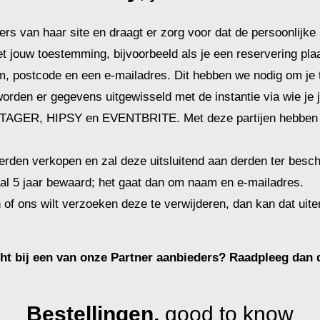
rs van haar site en draagt er zorg voor dat de persoonlijke 
 jouw toestemming, bijvoorbeeld als je een reservering plaats
m, postcode en een e-mailadres. Dit hebben we nodig om je t
 worden er gegevens uitgewisseld met de instantie via wie je 
 STAGER, HIPSY en EVENTBRITE. Met deze partijen hebben 
rden verkopen en zal deze uitsluitend aan derden ter beschik
aal 5 jaar bewaard; het gaat dan om naam en e-mailadres.
 of ons wilt verzoeken deze te verwijderen, dan kan dat uit
cht bij een van onze Partner aanbieders? Raadpleeg dan
Bestellingen,
good to know