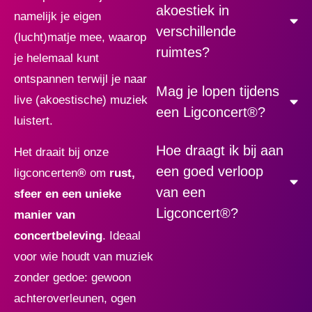
akoestiek in
namelijk je eigen
verschillende
(lucht)matje mee, waarop
ruimtes?
je helemaal kunt
ontspannen terwijl je naar
Mag je lopen tijdens
live (akoestische) muziek
een Ligconcert®?
luistert.
Hoe draagt ik bij aan
Het draait bij onze
een goed verloop
ligconcerten
®
om
rust,
van een
sfeer en een unieke
Ligconcert®?
manier van
concertbeleving
. Ideaal
voor wie houdt van muziek
zonder gedoe: gewoon
achteroverleunen, ogen