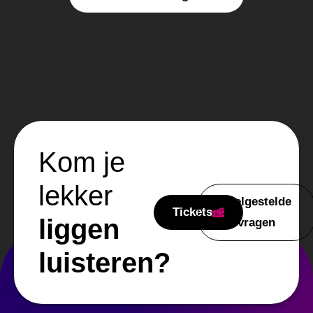
Kom je
lekker
Veelgestelde
Tickets
liggen
vragen
luisteren?