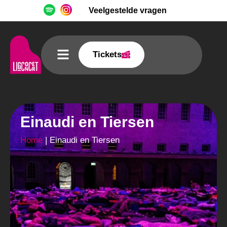
Veelgestelde vragen
Tickets
Einaudi en Tiersen
Home
|
Einaudi en Tiersen