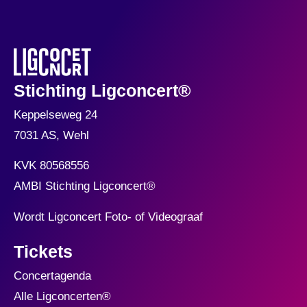
Stichting Ligconcert®
Keppelseweg 24
7031 AS, Wehl
KVK 80568556
AMBI Stichting Ligconcert
®
Wordt Ligconcert Foto- of Videograaf
Tickets
Concertagenda
Alle Ligconcerten®