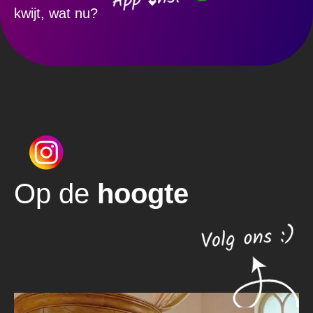
kwijt, wat nu?
Op de
hoogte