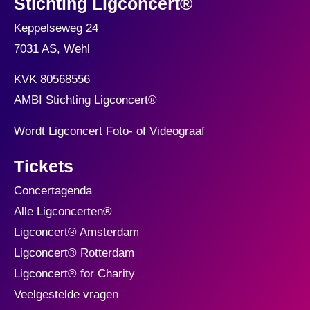
Stichting Ligconcert®
Keppelseweg 24
7031 AS, Wehl
KVK 80568556
AMBI Stichting Ligconcert
®
Wordt Ligconcert Foto- of Videograaf
Tickets
Concertagenda
Alle Ligconcerten®
Ligconcert® Amsterdam
Ligconcert® Rotterdam
Ligconcert® for Charity
Veelgestelde vragen